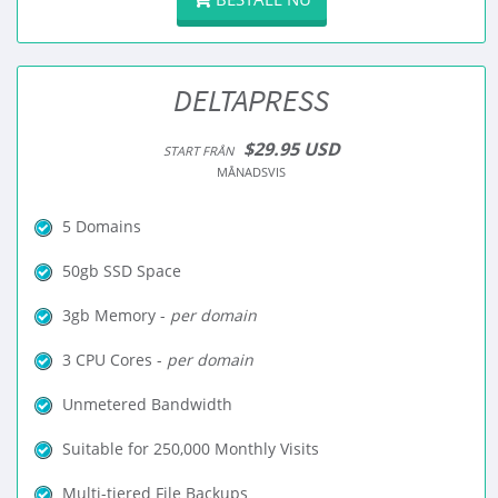
DELTAPRESS
$29.95 USD
START FRÅN
MÅNADSVIS
5 Domains
50gb SSD Space
3gb Memory -
per domain
3 CPU Cores -
per domain
Unmetered Bandwidth
Suitable for 250,000 Monthly Visits
Multi-tiered File Backups