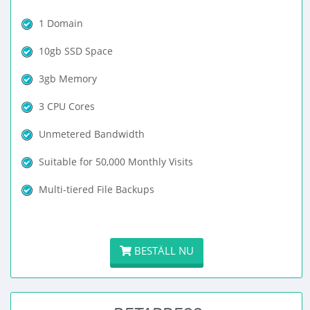
1 Domain
10gb SSD Space
3gb Memory
3 CPU Cores
Unmetered Bandwidth
Suitable for 50,000 Monthly Visits
Multi-tiered File Backups
BESTÄLL NU