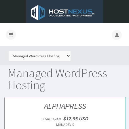
Managed WordPress
Hosting
ALPHAPRESS
$12.95 USD
START FRÅN
MÅNADSVIS