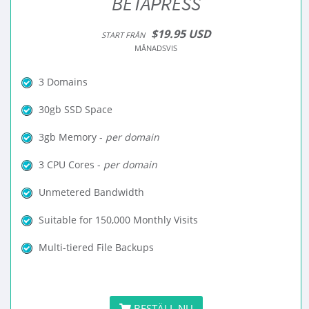
BETAPRESS
$19.95 USD
START FRÅN
MÅNADSVIS
3 Domains
30gb SSD Space
3gb Memory -
per domain
3 CPU Cores -
per domain
Unmetered Bandwidth
Suitable for 150,000 Monthly Visits
Multi-tiered File Backups
BESTÄLL NU