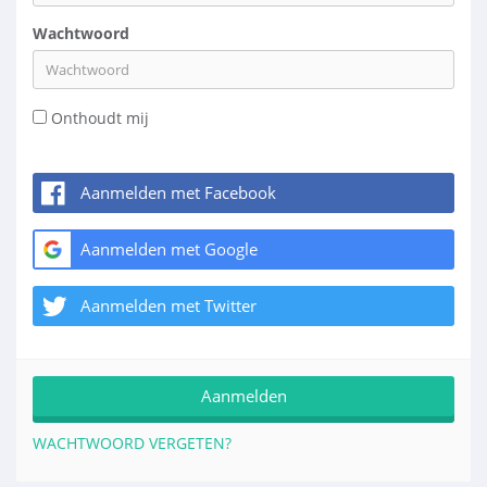
Wachtwoord
Onthoudt mij
Aanmelden met Facebook
Aanmelden met Google
Aanmelden met Twitter
WACHTWOORD VERGETEN?