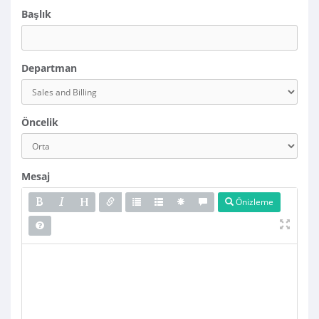
Başlık
Departman
Öncelik
Mesaj
Önizleme