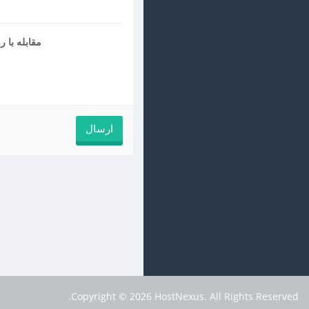
مقابله با 
Copyright © 2026 HostNexus. All Rights Reserved.