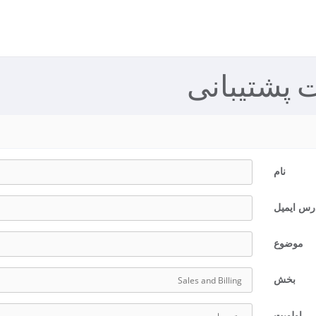
 پشتیبانی
نام
رس ایمیل
موضوع
بخش
اولویت