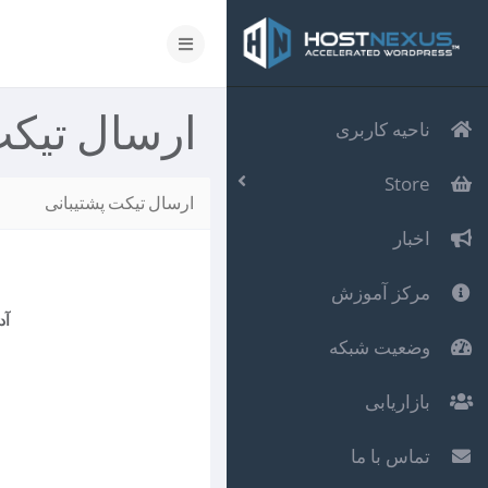
ارسال تیکت
ناحیه کاربری
Store
ارسال تیکت پشتیبانی
اخبار
مرکز آموزش
آد
وضعیت شبکه
بازاریابی
تماس با ما