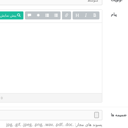
پیام
پیش نمایش
 0
ضمیمه ها
پسوند های مجاز: .jpg, .gif, .jpeg, .png, .wav, .pdf, .doc