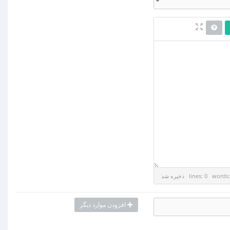
lines: 0 words:
ذخیره شد
افزودن موارد دیگر