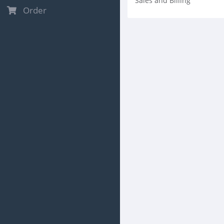
Sales and Billing
Order