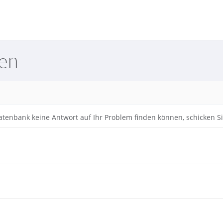
nen
tenbank keine Antwort auf Ihr Problem finden können, schicken Sie