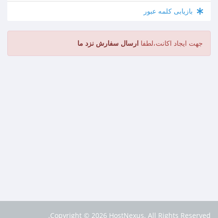
بازیابی کلمه عبور
جهت ایجاد اکانت،لطفا
ارسال سفارش نزد ما
Copyright © 2026 HostNexus. All Rights Reserved.