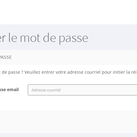
er le mot de passe
 PASSE
de passe ? Veuillez entrer votre adresse courriel pour initier la réin
sse email