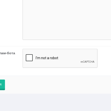
пам-бота