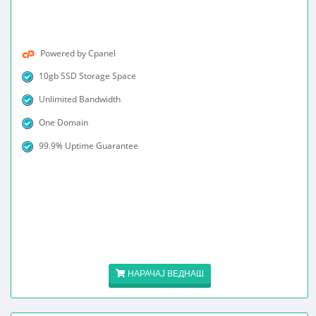
Powered by Cpanel
10gb SSD Storage Space
Unlimited Bandwidth
One Domain
99.9% Uptime Guarantee
НАРАЧАЈ ВЕДНАШ