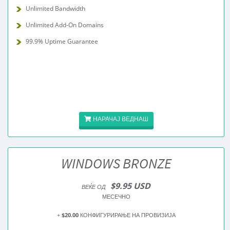
Unlimited Bandwidth
Unlimited Add-On Domains
99.9% Uptime Guarantee
НАРАЧАЈ ВЕДНАШ
WINDOWS BRONZE
$9.95 USD
ВЕЌЕ ОД
МЕСЕЧНО
+
$20.00
КОНФИГУРИРАЊЕ НА ПРОВИЗИЈА