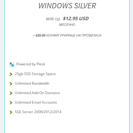
WINDOWS SILVER
$12.95 USD
ВЕЌЕ ОД
МЕСЕЧНО
+
$20.00
КОНФИГУРИРАЊЕ НА ПРОВИЗИЈА
Powered by Plesk
25gb SSD Storage Space
Unlimited Bandwidth
Unlimited Add-On Domains
Unlimited Email Accounts
SQL Server 2008/2012/2014