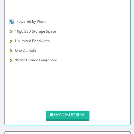
Powered by Plesk
10gb SSD Storage Space
Unlimited Bandwidth
One Domain
99.9% Uptime Guarantee
НАРАЧАЈ ВЕДНАШ