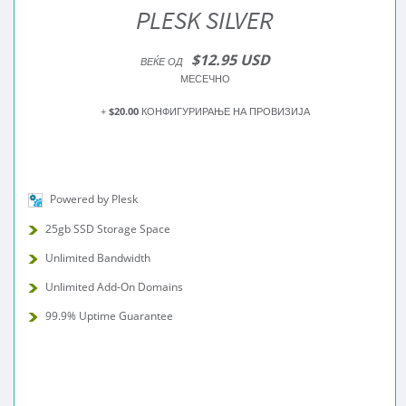
PLESK SILVER
$12.95 USD
ВЕЌЕ ОД
МЕСЕЧНО
+
$20.00
КОНФИГУРИРАЊЕ НА ПРОВИЗИЈА
Powered by Plesk
25gb SSD Storage Space
Unlimited Bandwidth
Unlimited Add-On Domains
99.9% Uptime Guarantee