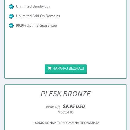
Unlimited Bandwidth
Unlimited Add-On Domains
99.9% Uptime Guarantee
НАРАЧАЈ ВЕДНАШ
PLESK BRONZE
$9.95 USD
ВЕЌЕ ОД
МЕСЕЧНО
+
$20.00
КОНФИГУРИРАЊЕ НА ПРОВИЗИЈА