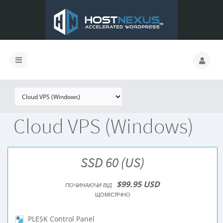
Cloud VPS (Windows)
SSD 60 (US)
$99.95 USD
ПОЧИНАЮЧИ ВІД
ЩОМІСЯЧНО
PLESK Control Panel