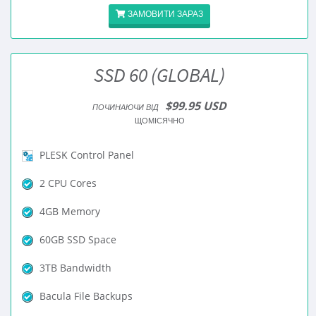
ЗАМОВИТИ ЗАРАЗ
SSD 60 (GLOBAL)
$99.95 USD
ПОЧИНАЮЧИ ВІД
ЩОМІСЯЧНО
PLESK Control Panel
2 CPU Cores
4GB Memory
60GB SSD Space
3TB Bandwidth
Bacula File Backups