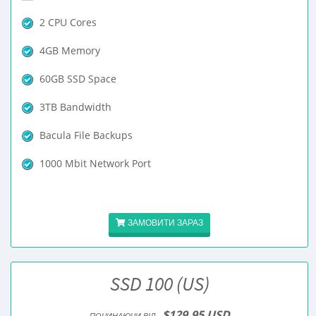
2 CPU Cores
4GB Memory
60GB SSD Space
3TB Bandwidth
Bacula File Backups
1000 Mbit Network Port
ЗАМОВИТИ ЗАРАЗ
SSD 100 (US)
$129.95 USD
ПОЧИНАЮЧИ ВІД