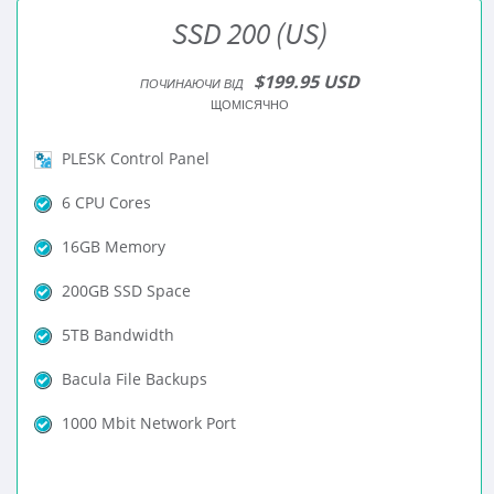
SSD 200 (US)
$199.95 USD
ПОЧИНАЮЧИ ВІД
ЩОМІСЯЧНО
PLESK Control Panel
6 CPU Cores
16GB Memory
200GB SSD Space
5TB Bandwidth
Bacula File Backups
1000 Mbit Network Port