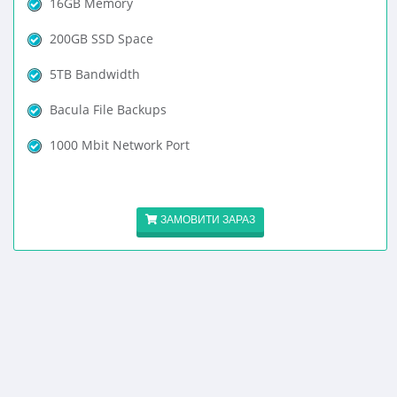
16GB Memory
200GB SSD Space
5TB Bandwidth
Bacula File Backups
1000 Mbit Network Port
ЗАМОВИТИ ЗАРАЗ