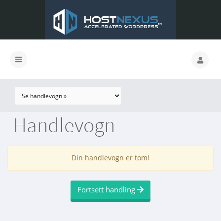
Handlevogn
Din handlevogn er tom!
Fortsett handling