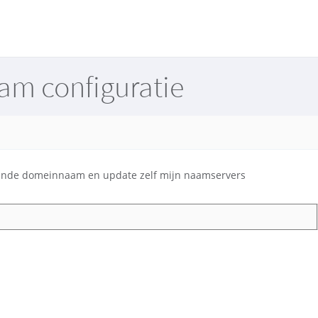
m configuratie
aande domeinnaam en update zelf mijn naamservers