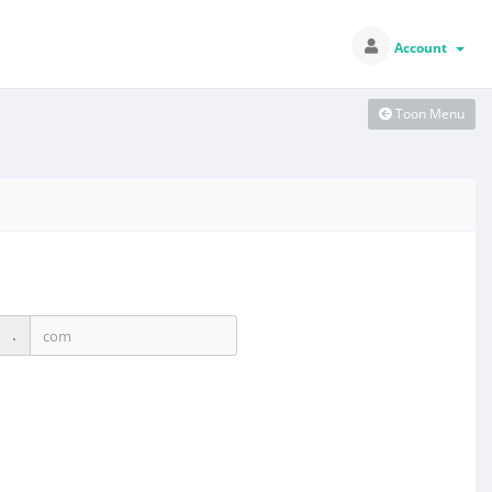
Account
Toon Menu
.