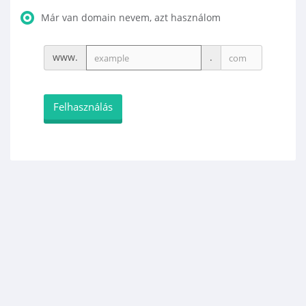
Már van domain nevem, azt használom
www.
.
Felhasználás