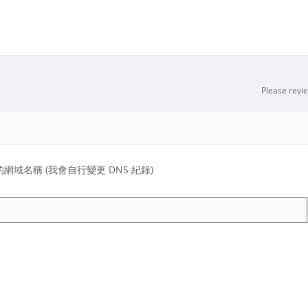
Please revi
域名稱 (我會自行變更 DNS 紀錄)