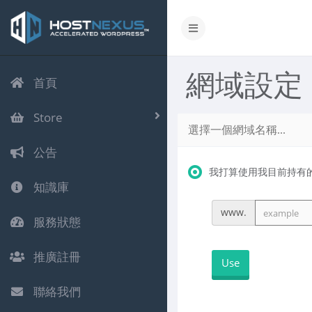
網域設定
首頁
Store
選擇一個網域名稱...
公告
我打算使用我目前持有的網
知識庫
www.
服務狀態
推廣註冊
Use
聯絡我們