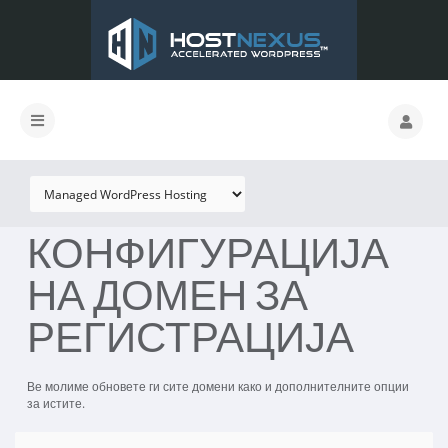
КОНФИГУРАЦИЈА
НА ДОМЕН ЗА
РЕГИСТРАЦИЈА
Ве молиме обновете ги сите домени како и дополнителните опции
за истите.