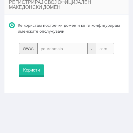
РЕГИСТРИРАЈ СВОЈ ОФИЦИЈАЛЕН
МАКЕДОНСКИ ДОМЕН
Ќе користам постоечки домен и ќе ги конфигурирам
именските опслужувачи
www.
.
Користи