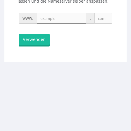
lassen und die Nameserver selber anspassen.
www.
.
Verwenden