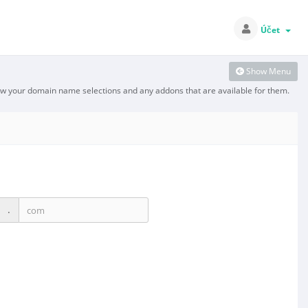
Účet
Show Menu
ew your domain name selections and any addons that are available for them.
.