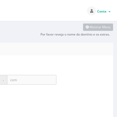
Conta
Mostrar Menu
Por favor reveja o nome do domínio e os extras.
.