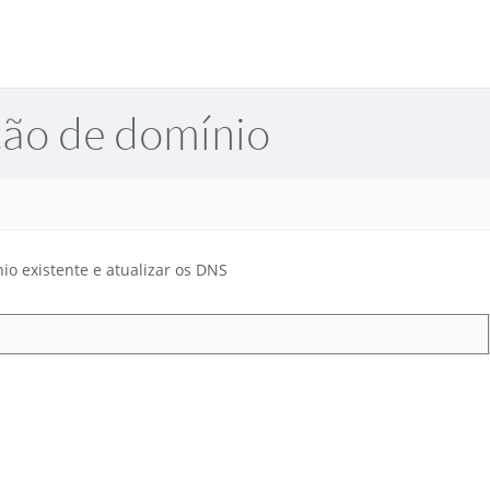
ção de domínio
o existente e atualizar os DNS